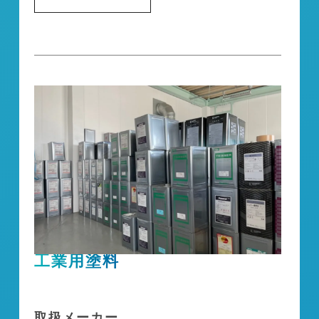
工業用塗料
取扱メーカー