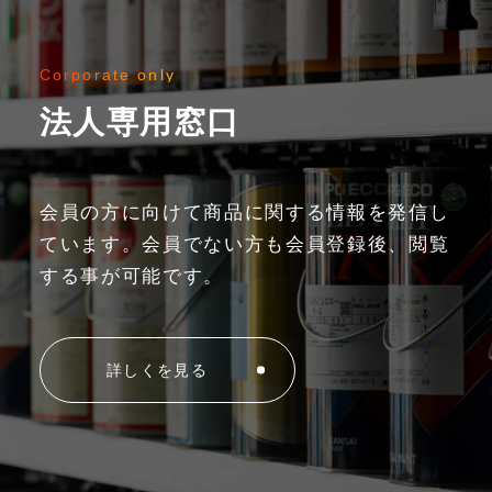
Corporate only
法人専用窓口
会員の方に向けて商品に関する情報を発信し
ています。
会員でない方も会員登録後、閲覧
する事が可能です。
詳しくを見る