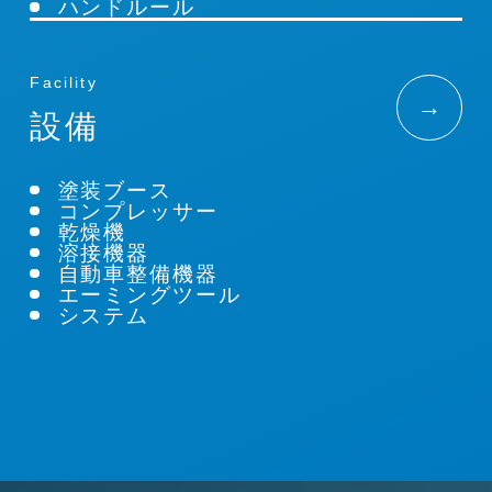
ハンドルール
Facility
→
設備
塗装ブース
コンプレッサー
乾燥機
溶接機器
自動車整備機器
エーミングツール
システム