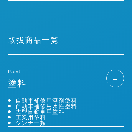
取扱商品一覧
Paint
→
塗料
自動車補修用溶剤塗料
自動車補修用水性塗料
大型自動車用塗料
工業用塗料
シンナー類